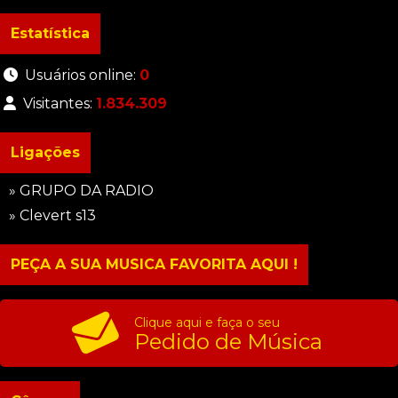
Estatística
Usuários online:
0
Visitantes:
1.834.309
Ligações
» GRUPO DA RADIO
» Clevert s13
PEÇA A SUA MUSICA FAVORITA AQUI !
Clique aqui e faça o seu
Pedido de Música