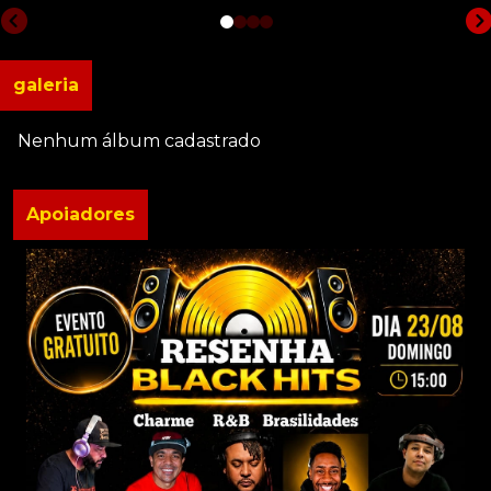
galeria
Nenhum álbum cadastrado
Apoiadores