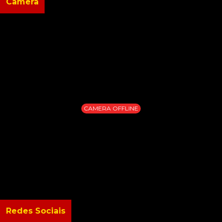
Câmera
CAMERA OFFLINE
Redes Sociais