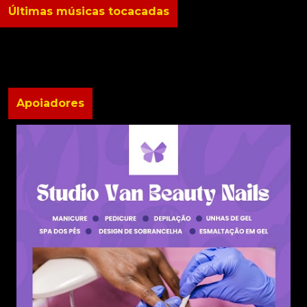
Últimas músicas tocacadas
Apoiadores