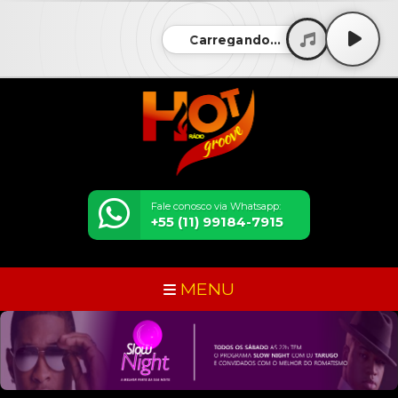
Carregando...
Fale conosco via Whatsapp:
+55 (11) 99184-7915
MENU