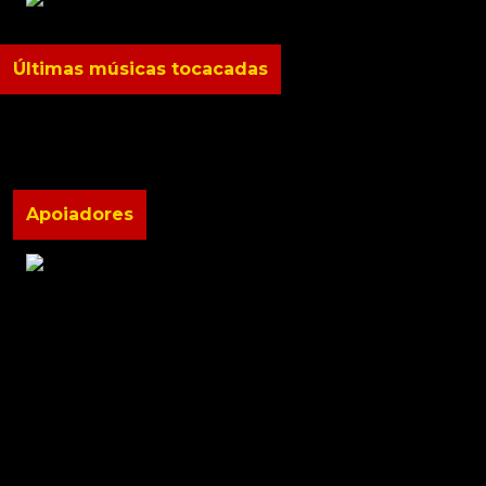
Últimas músicas tocacadas
Apoiadores