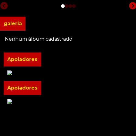
galeria
Nenhum álbum cadastrado
Apoiadores
Apoiadores