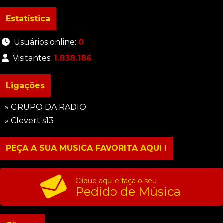
Estatística
Usuários online:
0
Visitantes:
1.838.186
Ligações
» GRUPO DA RADIO
» Clevert s13
PEÇA A SUA MUSICA FAVORITA AQUI !
Clique aqui e faça o seu
Pedido de Música