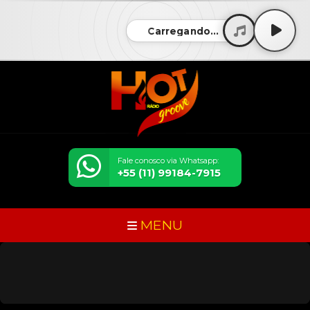
Carregando...
Fale conosco via Whatsapp:
+55 (11) 99184-7915
MENU