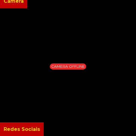
Câmera
CAMERA OFFLINE
Redes Sociais